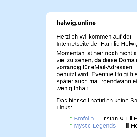
helwig.online
Herzlich Willkommen auf der
Internetseite der Familie Helwi
Momentan ist hier noch nicht 
viel zu sehen, da diese Domai
vorrangig für eMail-Adressen
benutzt wird. Eventuell folgt hi
später auch mal irgendwann e
wenig Inhalt.
Das hier soll natürlich keine 
Links:
Brofolio
– Tristan & Till
Mystic-Legends
– Till H